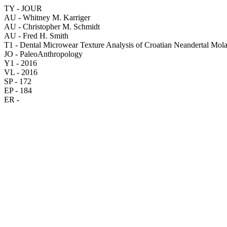
TY - JOUR
AU - Whitney M. Karriger
AU - Christopher M. Schmidt
AU - Fred H. Smith
T1 - Dental Microwear Texture Analysis of Croatian Neandertal Mola
JO - PaleoAnthropology
Y1 - 2016
VL - 2016
SP - 172
EP - 184
ER -